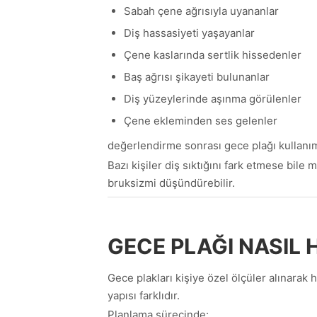
Sabah çene ağrısıyla uyananlar
Diş hassasiyeti yaşayanlar
Çene kaslarında sertlik hissedenler
Baş ağrısı şikayeti bulunanlar
Diş yüzeylerinde aşınma görülenler
Çene ekleminden ses gelenler
değerlendirme sonrası gece plağı kullanım
Bazı kişiler diş sıktığını fark etmese bil
bruksizmi düşündürebilir.
GECE PLAĞI NASIL 
Gece plakları kişiye özel ölçüler alınarak h
yapısı farklıdır.
Planlama sürecinde: