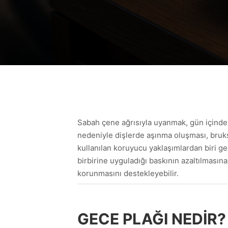
Sabah çene ağrısıyla uyanmak, gün içinde
nedeniyle dişlerde aşınma oluşması, bruks
kullanılan koruyucu yaklaşımlardan biri gec
birbirine uyguladığı baskının azaltılmasın
korunmasını destekleyebilir.
GECE PLAĞI NEDIR?