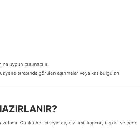
ına uygun bulunabilir.
e muayene sırasında görülen aşınmalar veya kas bulguları
HAZIRLANIR?
azırlanır. Çünkü her bireyin diş dizilimi, kapanış ilişkisi ve çene