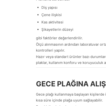
Diş yapısı
Çene ilişkisi
Kas aktivitesi
Şikayetlerin düzeyi
gibi faktörler değerlendirilir.
Ölçü alınmasının ardından laboratuvar ort
kontrolleri yapılır.
Hazır veya standart ürünler bazı durumlar
plaklar, kullanım konforu ve koruyuculuk a
GECE PLAĞINA ALI
Gece plağı kullanmaya başlayan kişilerde il
kısa süre içinde plağa uyum sağlayabilir.