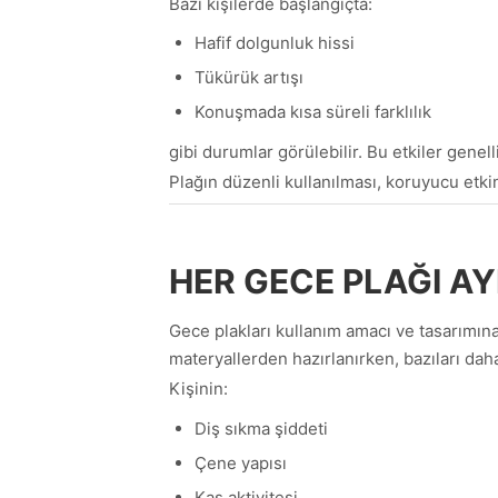
Bazı kişilerde başlangıçta:
Hafif dolgunluk hissi
Tükürük artışı
Konuşmada kısa süreli farklılık
gibi durumlar görülebilir. Bu etkiler genelli
Plağın düzenli kullanılması, koruyucu etki
HER GECE PLAĞI AY
Gece plakları kullanım amacı ve tasarımına
materyallerden hazırlanırken, bazıları daha
Kişinin:
Diş sıkma şiddeti
Çene yapısı
Kas aktivitesi