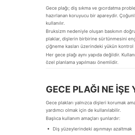
Gece plağı; diş sıkma ve gıcırdatma proble
hazırlanan koruyucu bir apareydir. Çoğunlu
kullanılır.
Bruksizm nedeniyle oluşan baskının doğru
plaklar, dişlerin birbirine sürtünmesini e
çiğneme kasları üzerindeki yükün kontrol al
Her gece plağı aynı yapıda değildir. Kullanı
özel planlama yapılması önemlidir.
GECE PLAĞI NE İŞE
Gece plakları yalnızca dişleri korumak ama
yardımcı olmak için de kullanılabilir.
Başlıca kullanım amaçları şunlardır:
Diş yüzeylerindeki aşınmayı azaltmak