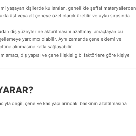
mi yaşayan kişilerde kullanılan, genellikle şeffaf materyallerden
kla üst veya alt çeneye özel olarak üretilir ve uyku sırasında
dan diş yüzeylerine aktarılmasını azaltmayı amaçlayan bu
ngellemeye yardımcı olabilir. Aynı zamanda çene eklemi ve
tına alınmasına katkı sağlayabilir.
m amacı, diş yapısı ve çene ilişkisi gibi faktörlere göre kişiye
 YARAR?
cıyla değil, çene ve kas yapılarındaki baskının azaltılmasına