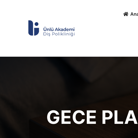
An
GECE PLA