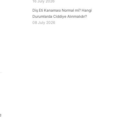
16 July 2026
Diş Eti Kanaması Normal mi? Hangi
Durumlarda Ciddiye Alınmalıdır?
08 July 2026
e