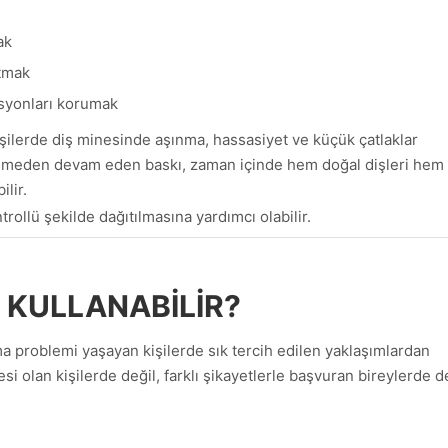
ak
tmak
asyonları korumak
şilerde diş minesinde aşınma, hassasiyet ve küçük çatlaklar
edilmeden devam eden baskı, zaman içinde hem doğal dişleri hem
lir.
rollü şekilde dağıtılmasına yardımcı olabilir.
 KULLANABILIR?
ma problemi yaşayan kişilerde sık tercih edilen yaklaşımlardan
esi olan kişilerde değil, farklı şikayetlerle başvuran bireylerde d