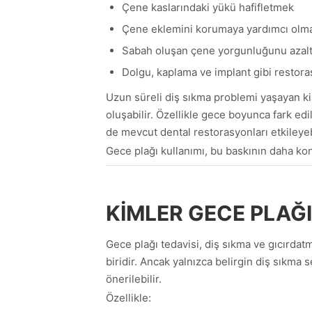
Çene kaslarındaki yükü hafifletmek
Çene eklemini korumaya yardımcı olm
Sabah oluşan çene yorgunluğunu azal
Dolgu, kaplama ve implant gibi restor
Uzun süreli diş sıkma problemi yaşayan ki
oluşabilir. Özellikle gece boyunca fark 
de mevcut dental restorasyonları etkileyebi
Gece plağı kullanımı, bu baskının daha kont
KIMLER GECE PLAĞI
Gece plağı tedavisi, diş sıkma ve gıcırdat
biridir. Ancak yalnızca belirgin diş sıkma s
önerilebilir.
Özellikle: