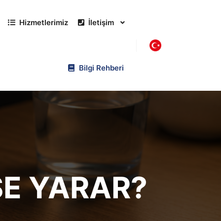
Hizmetlerimiz
İletişim
Bilgi Rehberi
ŞE YARAR?