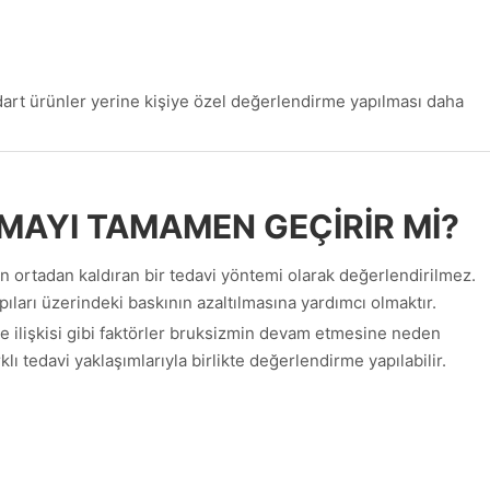
art ürünler yerine kişiye özel değerlendirme yapılması daha
KMAYI TAMAMEN GEÇIRIR MI?
n ortadan kaldıran bir tedavi yöntemi olarak değerlendirilmez.
ıları üzerindeki baskının azaltılmasına yardımcı olmaktır.
ne ilişkisi gibi faktörler bruksizmin devam etmesine neden
lı tedavi yaklaşımlarıyla birlikte değerlendirme yapılabilir.