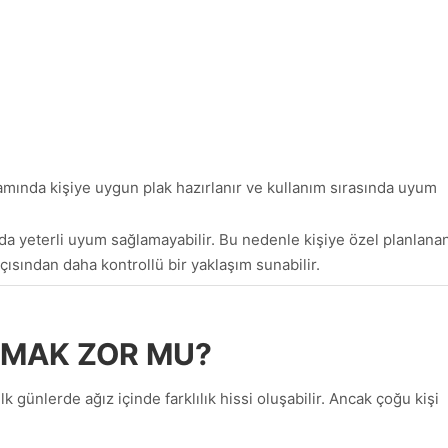
amında kişiye uygun plak hazırlanır ve kullanım sırasında uyum
da yeterli uyum sağlamayabilir. Bu nedenle kişiye özel planlana
çısından daha kontrollü bir yaklaşım sunabilir.
ŞMAK ZOR MU?
k günlerde ağız içinde farklılık hissi oluşabilir. Ancak çoğu kişi