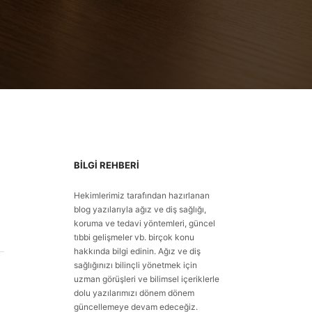
BILGI REHBERI
Hekimlerimiz tarafından hazırlanan
n
blog yazılarıyla ağız ve diş sağlığı,
koruma ve tedavi yöntemleri, güncel
tıbbi gelişmeler vb. birçok konu
hakkında bilgi edinin. Ağız ve diş
sağlığınızı bilinçli yönetmek için
uzman görüşleri ve bilimsel içeriklerle
dolu yazılarımızı dönem dönem
güncellemeye devam edeceğiz.