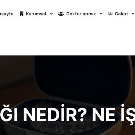
asayfa
Kurumsal
Doktorlarımız
Galeri
ĞI NEDIR? NE İ