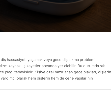
 diş hassasiyeti yaşamak veya gece diş sıkma problemi
izm kaynaklı şikayetler arasında yer alabilir. Bu durumda sık
e plağı tedavisidir. Kişiye özel hazırlanan gece plakları, dişleri
a yardımcı olarak hem dişlerin hem de çene yapılarının