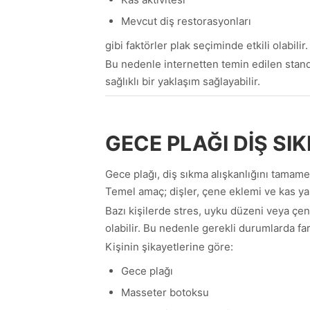
Mevcut diş restorasyonları
gibi faktörler plak seçiminde etkili olabilir.
Bu nedenle internetten temin edilen stand
sağlıklı bir yaklaşım sağlayabilir.
GECE PLAĞI DIŞ SI
Gece plağı, diş sıkma alışkanlığını tamame
Temel amaç; dişler, çene eklemi ve kas yap
Bazı kişilerde stres, uyku düzeni veya çe
olabilir. Bu nedenle gerekli durumlarda fark
Kişinin şikayetlerine göre:
Gece plağı
Masseter botoksu