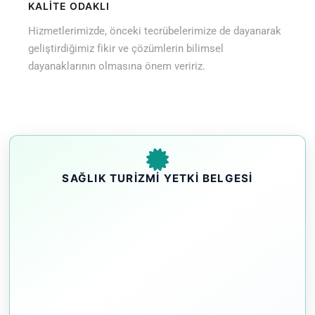
KALİTE ODAKLI
Hizmetlerimizde, önceki tecrübelerimize de dayanarak
geliştirdiğimiz fikir ve çözümlerin bilimsel
dayanaklarının olmasına önem veririz.
SAĞLIK TURIZMI YETKI BELGESI