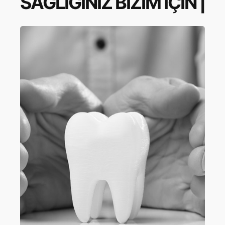
SAĞLIĞINIZ BİZİM İÇİN
|