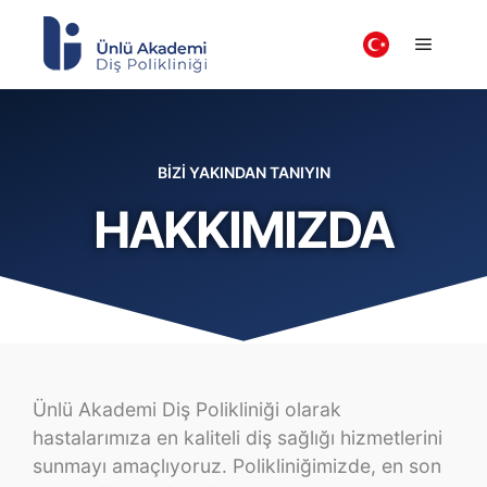
BİZİ YAKINDAN TANIYIN
HAKKIMIZDA
Ünlü Akademi Diş Polikliniği olarak
hastalarımıza en kaliteli diş sağlığı hizmetlerini
sunmayı amaçlıyoruz. Polikliniğimizde, en son