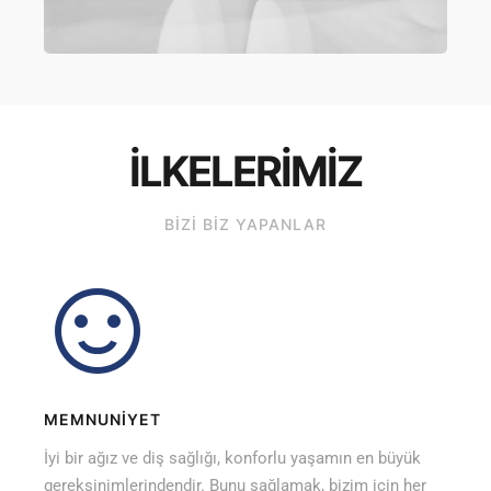
İLKELERİMİZ
BİZİ BİZ YAPANLAR
MEMNUNİYET
İyi bir ağız ve diş sağlığı, konforlu yaşamın en büyük
gereksinimlerindendir. Bunu sağlamak, bizim için her