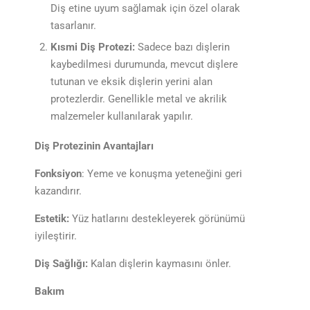
Diş etine uyum sağlamak için özel olarak
tasarlanır.
Kısmi Diş Protezi:
Sadece bazı dişlerin
kaybedilmesi durumunda, mevcut dişlere
tutunan ve eksik dişlerin yerini alan
protezlerdir. Genellikle metal ve akrilik
malzemeler kullanılarak yapılır.
Diş Protezinin Avantajları
Fonksiyon
: Yeme ve konuşma yeteneğini geri
kazandırır.
Estetik:
Yüz hatlarını destekleyerek görünümü
iyileştirir.
Diş Sağlığı:
Kalan dişlerin kaymasını önler.
Bakım