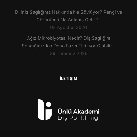
Diliniz Sağlığınız Hakkında Ne Söylüyor? Rengi ve
Görünümü Ne Anlama Gelir?
05 Ağustos 2026
Ağız Mikrobiyotası Nedir? Diş Sağlığını
Sandığınızdan Daha Fazla Etkiliyor Olabilir
29 Temmuz 2026
İLETİŞİM