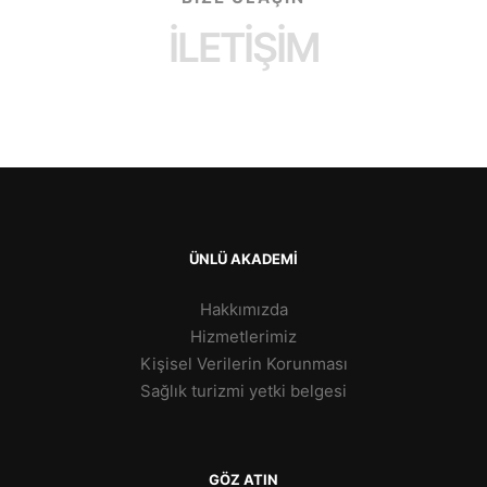
İLETİŞİM
ÜNLÜ AKADEMİ
Hakkımızda
Hizmetlerimiz
Kişisel Verilerin Korunması
Sağlık turizmi yetki belgesi
GÖZ ATIN